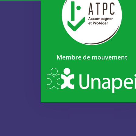
Membre de mouvement