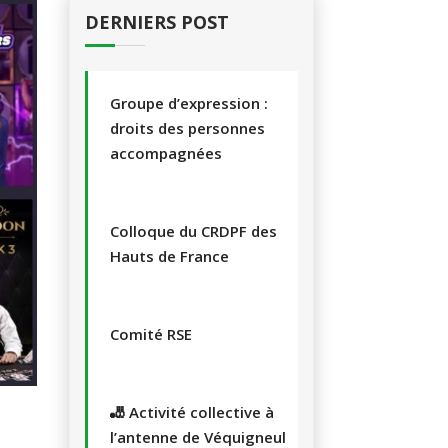
DERNIERS POST
Groupe d’expression :
droits des personnes
accompagnées
Colloque du CRDPF des
Hauts de France
Comité RSE
🎳 Activité collective à
l’antenne de Véquigneul