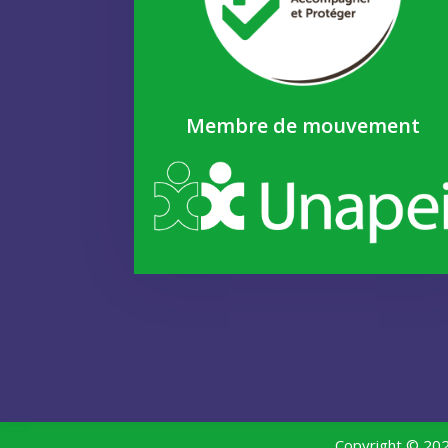
Membre de mouvement
Copyright © 202