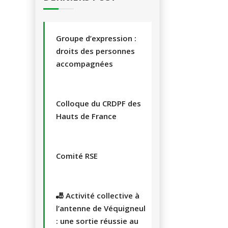
Groupe d’expression :
droits des personnes
accompagnées
Colloque du CRDPF des
Hauts de France
Comité RSE
🎳 Activité collective à
l’antenne de Véquigneul
: une sortie réussie au