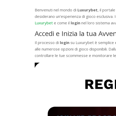
Benvenuti nel mondo di
Luxurybet
, il porta
desiderano un’esperienza di gioco esclusiva. In
Luxurybet
e come il
login
nel loro sistema av
Accedi e Inizia la tua Avve
Il processo di
login
su Luxurybet è semplice e
alle numerose opzioni di gioco disponibili. Dal
controllare le tue scommesse e monitorare le 