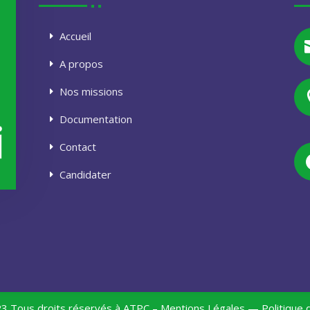
Accueil
A propos
Nos missions
Documentation
Contact
Candidater
3 Tous droits réservés à ATPC –
Mentions Légales
—
Politique 