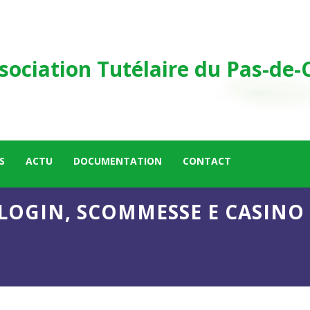
sociation Tutélaire du Pas-de-
S
ACTU
DOCUMENTATION
CONTACT
LOGIN, SCOMMESSE E CASINO 