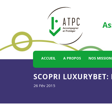
As
ACCUEIL
A PROPOS
NOS MISSION
SCOPRI LUXURYBET: 
26 Fév 2015