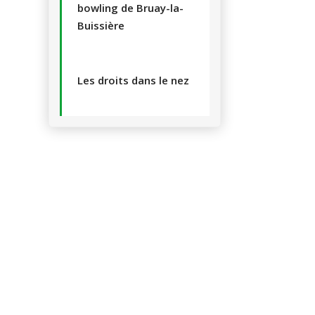
bowling de Bruay-la-
Buissière
Les droits dans le nez