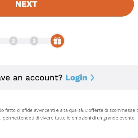
do fatto di sfide avvincenti e alta qualità. L’offerta di scommesse
, permettendoti di vivere tutte le emozioni di un grande evento