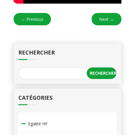
←
Previous
Next
→
RECHERCHER
CATÉGORIES
Egalité HF