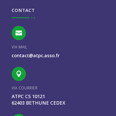
CONTACT

VIA MAIL
contact@atpc.asso.fr

VIA COURRIER
ATPC CS 10121
62403 BETHUNE CEDEX