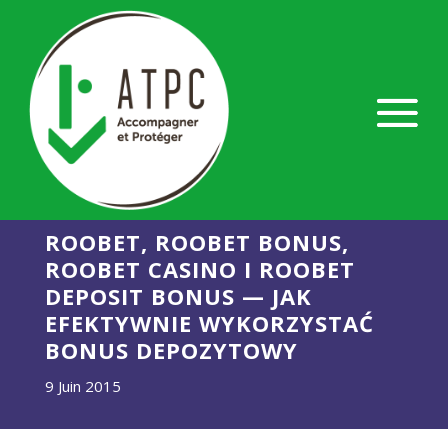
ROOBET, ROOBET BONUS,
ROOBET CASINO I ROOBET
DEPOSIT BONUS — JAK
EFEKTYWNIE WYKORZYSTAĆ
BONUS DEPOZYTOWY
9 Juin 2015