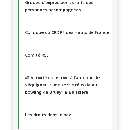
Groupe d’expression : droits des
personnes accompagnées
Colloque du CRDPF des Hauts de France
Comité RSE
🎳 Activité collective à l’antenne de
Véquigneul : une sortie réussie au
bowling de Bruay-la-Buissière
Les droits dans le nez