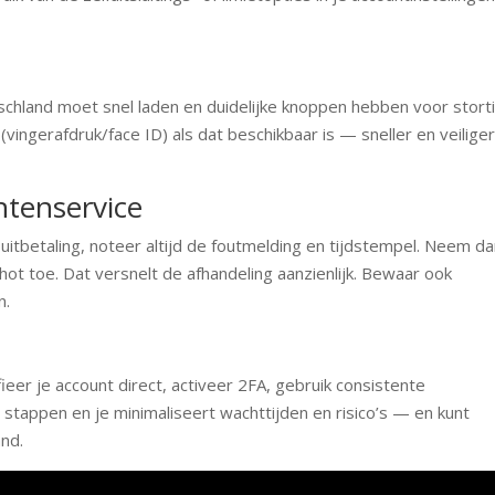
schland moet snel laden en duidelijke knoppen hebben voor stort
(vingerafdruk/face ID) als dat beschikbaar is — sneller en veilige
ntenservice
ij uitbetaling, noteer altijd de foutmelding en tijdstempel. Neem d
t toe. Dat versnelt de afhandeling aanzienlijk. Bewaar ook
n.
fieer je account direct, activeer 2FA, gebruik consistente
 stappen en je minimaliseert wachttijden en risico’s — en kunt
nd.