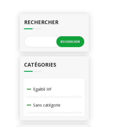
RECHERCHER
CATÉGORIES
Egalité HF
Sans catégorie