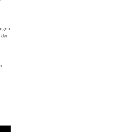
ingen
r dan
an