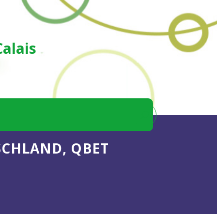
Calais
TSCHLAND, QBET