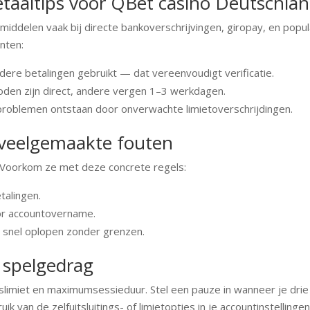
betaaltips voor QBet casino Deutschla
middelen vaak bij directe bankoverschrijvingen, giropay, en popul
nten:
ere betalingen gebruikt — dat vereenvoudigt verificatie.
den zijn direct, andere vergen 1–3 werkdagen.
 problemen ontstaan door onverwachte limietoverschrijdingen.
 veelgemaakte fouten
 Voorkom ze met deze concrete regels:
talingen.
or accountovername.
n snel oplopen zonder grenzen.
 spelgedrag
ieslimiet en maximumsessieduur. Stel een pauze in wanneer je drie
van de zelfuitsluitings- of limietopties in je accountinstellingen