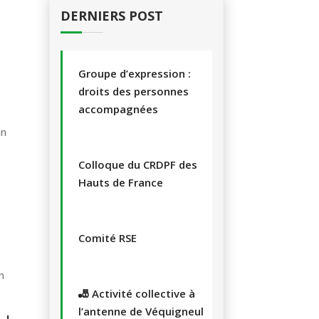
DERNIERS POST
Groupe d’expression :
droits des personnes
accompagnées
in
Colloque du CRDPF des
Hauts de France
Comité RSE
n
🎳 Activité collective à
l’antenne de Véquigneul