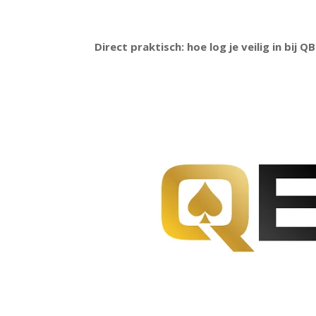
Direct praktisch: hoe log je veilig in bij 