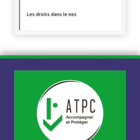
Les droits dans le nez