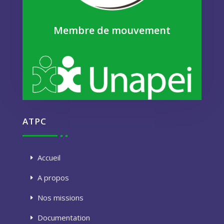
Membre de mouvement
ATPC
Accueil
A propos
Nos missions
Documentation