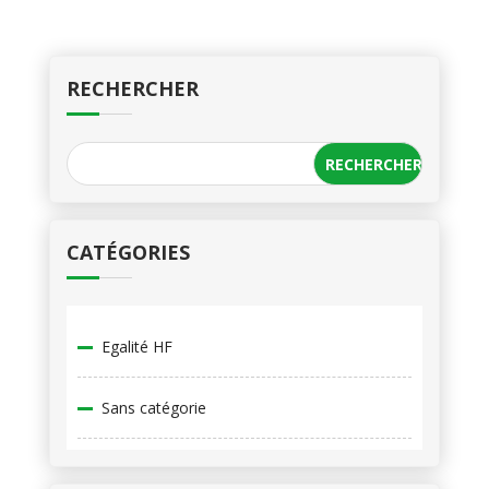
RECHERCHER
CATÉGORIES
Egalité HF
Sans catégorie