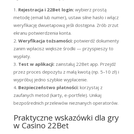
Rejestracja i 22Bet login:
wybierz prostą
metodę (email lub numer), ustaw silne hasło i włącz
weryfikację dwuetapową jeśli dostępna. Zrób zrzut
ekranu potwierdzenia konta.
Weryfikacja tożsamości:
potwierdź dokumenty
zanim wpłacisz większe środki — przyspieszy to
wypłaty.
Test w aplikacji:
zainstaluj 22Bet app. Przejdź
przez proces depozytu z małą kwotą (np. 5–10 zł) i
wypróbuj jedno szybkie wypłacenie.
Bezpieczeństwo płatności:
korzystaj z
zaufanych metod (karty, e-portfele). Unikaj
bezpośrednich przelewów nieznanych operatorów.
Praktyczne wskazówki dla gry
w Casino 22Bet