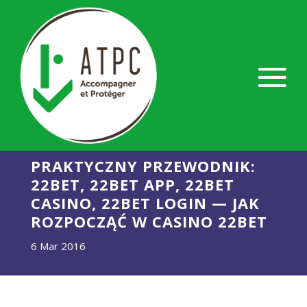
PRAKTYCZNY PRZEWODNIK:
22BET, 22BET APP, 22BET
CASINO, 22BET LOGIN — JAK
ROZPOCZĄĆ W CASINO 22BET
6 Mar 2016