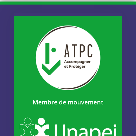
Membre de mouvement