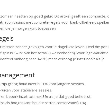
t zomaar inzetten op goed geluk. Dit artikel geeft een compacte, d
etnation casino, met concrete regels voor bankrollbeheer, spelk
en die je morgen kunt toepassen.
egels
nt missen zonder gevolgen voor je dagelijkse leven. Deel die pot i
f spin is 1–2% van het totaal (1–2 eenheden). Voor lage-variantie
cidenteel omhoog naar 3–5%, maar verhoog je inzet nooit als je
emanagement
zijn groot; houd inzet bij 1% voor langere sessies.
bruiken voor stabielere sessies.
e en beperk inzet tot max 3% als je dat goed beheerst.
ze als hoogriskant; houd inzetten conservatief (1%).