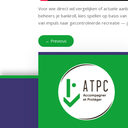
Voor wie direct wil vergelijken of actuele aanb
beheers je bankroll, kies spellen op basis van
van impuls naar gecontroleerde recreatie — je 
←
Previous