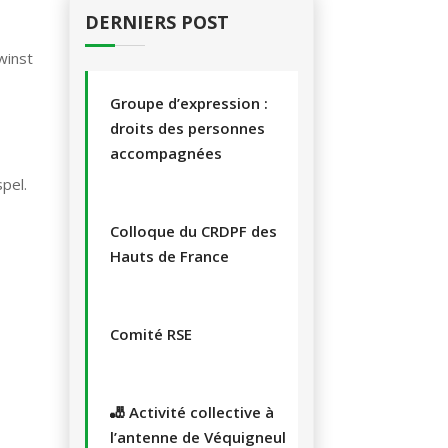
DERNIERS POST
winst
Groupe d’expression :
droits des personnes
accompagnées
pel.
Colloque du CRDPF des
Hauts de France
Comité RSE
🎳 Activité collective à
l’antenne de Véquigneul