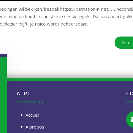
iedingen wil bekijken: bezoek https://betnation-nl.net/ . Eindconcl
 variantie en houd je aan strikte sessieregels. Dat verandert gok
plezier blijft, je risico wordt beheersbaar.
Next
ATPC
C
Accueil
A propos