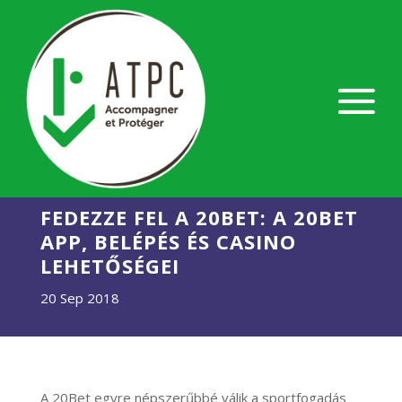
FEDEZZE FEL A 20BET: A 20BET
APP, BELÉPÉS ÉS CASINO
LEHETŐSÉGEI
20 Sep 2018
A 20Bet egyre népszerűbbé válik a sportfogadás