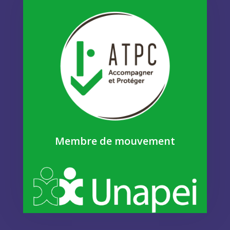
Membre de mouvement