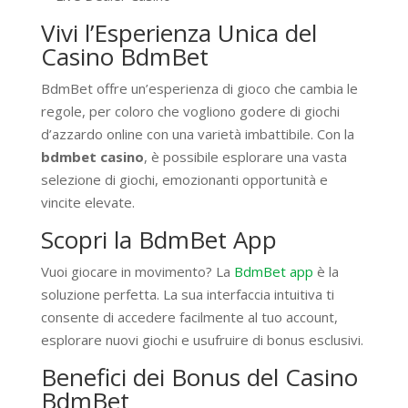
Vivi l’Esperienza Unica del
Casino BdmBet
BdmBet offre un’esperienza di gioco che cambia le
regole, per coloro che vogliono godere di giochi
d’azzardo online con una varietà imbattibile. Con la
bdmbet casino
, è possibile esplorare una vasta
selezione di giochi, emozionanti opportunità e
vincite elevate.
Scopri la BdmBet App
Vuoi giocare in movimento? La
BdmBet app
è la
soluzione perfetta. La sua interfaccia intuitiva ti
consente di accedere facilmente al tuo account,
esplorare nuovi giochi e usufruire di bonus esclusivi.
Benefici dei Bonus del Casino
BdmBet