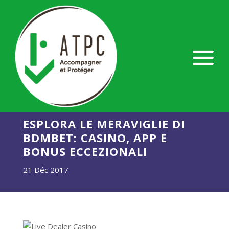
ESPLORA LE MERAVIGLIE DI
BDMBET: CASINO, APP E
BONUS ECCEZIONALI
21 Déc 2017