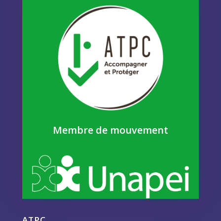
Membre de mouvement
ATPC