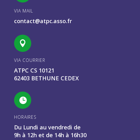
VIA MAIL
contact@atpc.asso.fr

VIA COURRIER
ATPC CS 10121
62403 BETHUNE CEDEX

HORAIRES
Du Lundi au vendredi de
9h à 12h et de 14h à 16h30