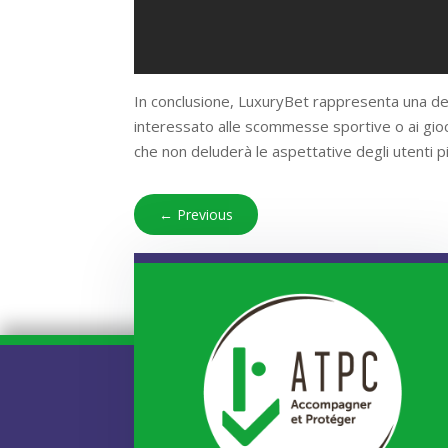
In conclusione, LuxuryBet rappresenta una dest
interessato alle scommesse sportive o ai gioc
che non deluderà le aspettative degli utenti pi
←
Previous