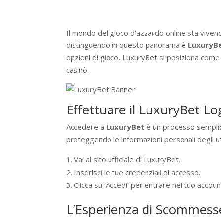
Il mondo del gioco d’azzardo online sta viven
distinguendo in questo panorama è
LuxuryB
opzioni di gioco, LuxuryBet si posiziona come
casinò.
Effettuare il LuxuryBet L
Accedere a
LuxuryBet
è un processo semplice
proteggendo le informazioni personali degli ute
Vai al sito ufficiale di LuxuryBet.
Inserisci le tue credenziali di accesso.
Clicca su ‘Accedi’ per entrare nel tuo accoun
L’Esperienza di Scommess