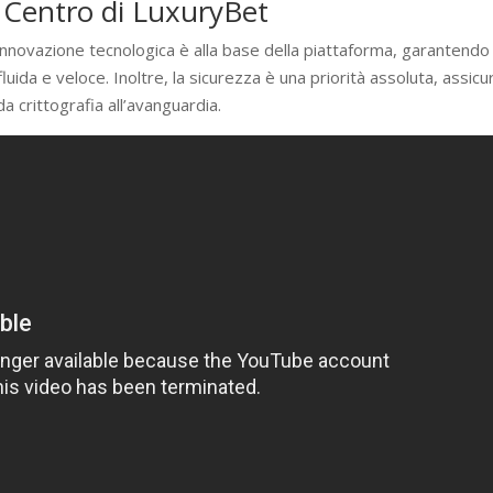
l Centro di LuxuryBet
L’innovazione tecnologica è alla base della piattaforma, garantendo 
uida e veloce. Inoltre, la sicurezza è una priorità assoluta, assic
da crittografia all’avanguardia.