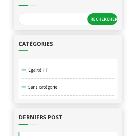
CATÉGORIES
Egalité HF
Sans catégorie
DERNIERS POST