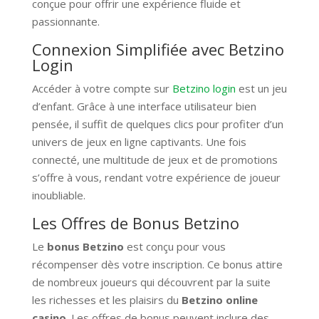
conçue pour offrir une expérience fluide et
passionnante.
Connexion Simplifiée avec Betzino
Login
Accéder à votre compte sur
Betzino login
est un jeu
d’enfant. Grâce à une interface utilisateur bien
pensée, il suffit de quelques clics pour profiter d’un
univers de jeux en ligne captivants. Une fois
connecté, une multitude de jeux et de promotions
s’offre à vous, rendant votre expérience de joueur
inoubliable.
Les Offres de Bonus Betzino
Le
bonus Betzino
est conçu pour vous
récompenser dès votre inscription. Ce bonus attire
de nombreux joueurs qui découvrent par la suite
les richesses et les plaisirs du
Betzino online
casino
. Les offres de bonus peuvent inclure des