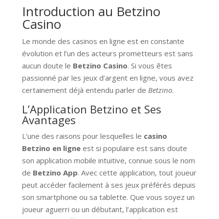
Introduction au Betzino
Casino
Le monde des casinos en ligne est en constante
évolution et l’un des acteurs prometteurs est sans
aucun doute le
Betzino Casino
. Si vous êtes
passionné par les jeux d’argent en ligne, vous avez
certainement déjà entendu parler de
Betzino
.
L’Application Betzino et Ses
Avantages
L’une des raisons pour lesquelles le
casino
Betzino en ligne
est si populaire est sans doute
son application mobile intuitive, connue sous le nom
de
Betzino App
. Avec cette application, tout joueur
peut accéder facilement à ses jeux préférés depuis
son smartphone ou sa tablette. Que vous soyez un
joueur aguerri ou un débutant, l’application est