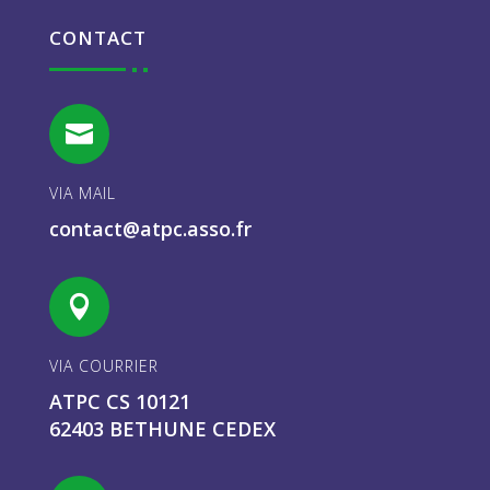
CONTACT

VIA MAIL
contact@atpc.asso.fr

VIA COURRIER
ATPC CS 10121
62403 BETHUNE CEDEX