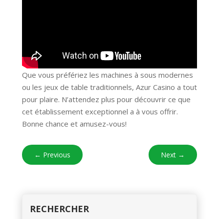
Que vous préfériez les machines à sous modernes
ou les jeux de table traditionnels, Azur Casino a tout
pour plaire. N’attendez plus pour découvrir ce que
cet établissement exceptionnel a à vous offrir.
Bonne chance et amusez-vous!
←
Previous
Next
→
RECHERCHER