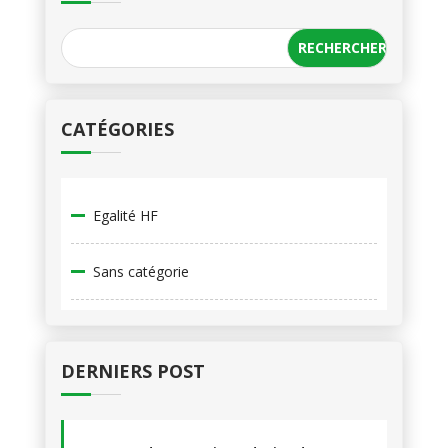
CATÉGORIES
Egalité HF
Sans catégorie
DERNIERS POST