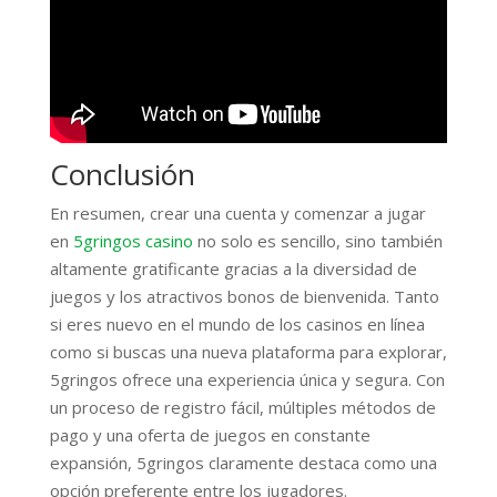
Conclusión
En resumen, crear una cuenta y comenzar a jugar
en
5gringos casino
no solo es sencillo, sino también
altamente gratificante gracias a la diversidad de
juegos y los atractivos bonos de bienvenida. Tanto
si eres nuevo en el mundo de los casinos en línea
como si buscas una nueva plataforma para explorar,
5gringos ofrece una experiencia única y segura. Con
un proceso de registro fácil, múltiples métodos de
pago y una oferta de juegos en constante
expansión, 5gringos claramente destaca como una
opción preferente entre los jugadores.