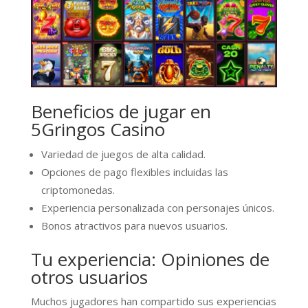
Beneficios de jugar en
5Gringos Casino
Variedad de juegos de alta calidad.
Opciones de pago flexibles incluidas las
criptomonedas.
Experiencia personalizada con personajes únicos.
Bonos atractivos para nuevos usuarios.
Tu experiencia: Opiniones de
otros usuarios
Muchos jugadores han compartido sus experiencias