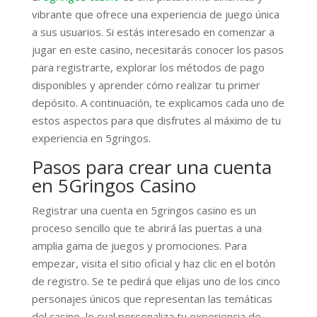
vibrante que ofrece una experiencia de juego única
a sus usuarios. Si estás interesado en comenzar a
jugar en este casino, necesitarás conocer los pasos
para registrarte, explorar los métodos de pago
disponibles y aprender cómo realizar tu primer
depósito. A continuación, te explicamos cada uno de
estos aspectos para que disfrutes al máximo de tu
experiencia en 5gringos.
Pasos para crear una cuenta
en 5Gringos Casino
Registrar una cuenta en 5gringos casino es un
proceso sencillo que te abrirá las puertas a una
amplia gama de juegos y promociones. Para
empezar, visita el sitio oficial y haz clic en el botón
de registro. Se te pedirá que elijas uno de los cinco
personajes únicos que representan las temáticas
del casino, lo cual personaliza tu experiencia de