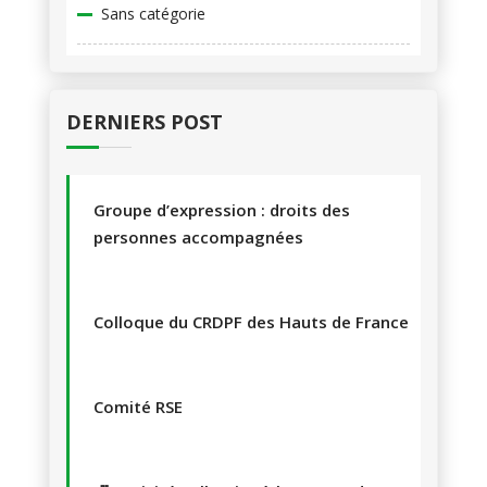
Sans catégorie
DERNIERS POST
Groupe d’expression : droits des
personnes accompagnées
Colloque du CRDPF des Hauts de France
Comité RSE