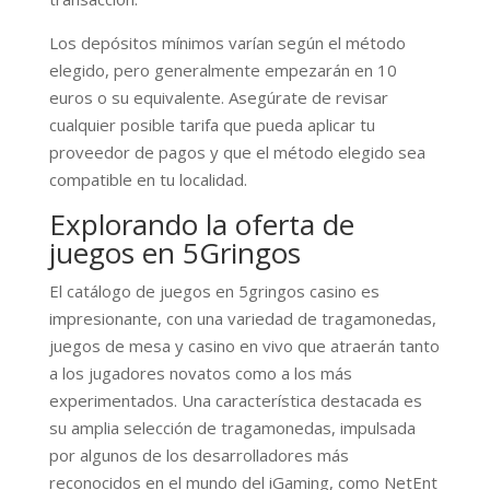
Los depósitos mínimos varían según el método
elegido, pero generalmente empezarán en 10
euros o su equivalente. Asegúrate de revisar
cualquier posible tarifa que pueda aplicar tu
proveedor de pagos y que el método elegido sea
compatible en tu localidad.
Explorando la oferta de
juegos en 5Gringos
El catálogo de juegos en 5gringos casino es
impresionante, con una variedad de tragamonedas,
juegos de mesa y casino en vivo que atraerán tanto
a los jugadores novatos como a los más
experimentados. Una característica destacada es
su amplia selección de tragamonedas, impulsada
por algunos de los desarrolladores más
reconocidos en el mundo del iGaming, como NetEnt