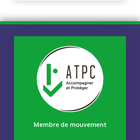
Membre de mouvement