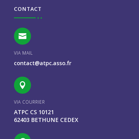
CONTACT

VIA MAIL
contact@atpc.asso.fr

VIA COURRIER
ATPC CS 10121
62403 BETHUNE CEDEX