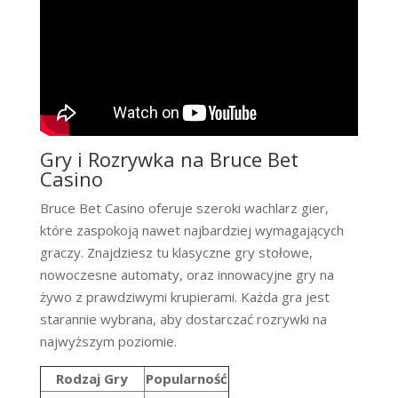
Gry i Rozrywka na Bruce Bet
Casino
Bruce Bet Casino oferuje szeroki wachlarz gier,
które zaspokoją nawet najbardziej wymagających
graczy. Znajdziesz tu klasyczne gry stołowe,
nowoczesne automaty, oraz innowacyjne gry na
żywo z prawdziwymi krupierami. Każda gra jest
starannie wybrana, aby dostarczać rozrywki na
najwyższym poziomie.
Rodzaj Gry
Popularność