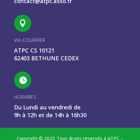
contact@atpc.asso.fr

VIA COURRIER
ATPC CS 10121
62403 BETHUNE CEDEX

HORAIRES
Du Lundi au vendredi de
9h à 12h et de 14h à 16h30
Copyright © 2023 Tous droits réservés à ATPC –