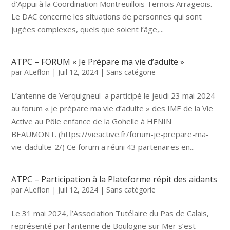
d’Appui à la Coordination Montreuillois Ternois Arrageois.
Le DAC concerne les situations de personnes qui sont
jugées complexes, quels que soient l’âge,...
ATPC – FORUM « Je Prépare ma vie d’adulte »
par
ALeflon
|
Juil 12, 2024
|
Sans catégorie
L’antenne de Verquigneul a participé le jeudi 23 mai 2024
au forum « je prépare ma vie d’adulte » des IME de la Vie
Active au Pôle enfance de la Gohelle à HENIN
BEAUMONT. (https://vieactive.fr/forum-je-prepare-ma-
vie-dadulte-2/) Ce forum a réuni 43 partenaires en...
ATPC – Participation à la Plateforme répit des aidants
par
ALeflon
|
Juil 12, 2024
|
Sans catégorie
Le 31 mai 2024, l’Association Tutélaire du Pas de Calais,
représenté par l’antenne de Boulogne sur Mer s’est