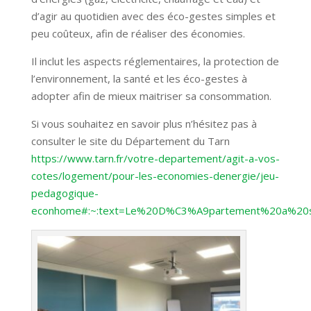
d’agir au quotidien avec des éco-gestes simples et
peu coûteux, afin de réaliser des économies.
Il inclut les aspects réglementaires, la protection de
l’environnement, la santé et les éco-gestes à
adopter afin de mieux maitriser sa consommation.
Si vous souhaitez en savoir plus n’hésitez pas à
consulter le site du Département du Tarn
https://www.tarn.fr/votre-departement/agit-a-vos-
cotes/logement/pour-les-economies-denergie/jeu-
pedagogique-
econhome#:~:text=Le%20D%C3%A9partement%20a%20s