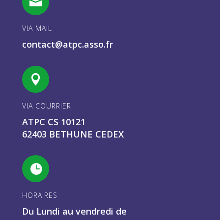

VIA MAIL
contact@atpc.asso.fr

VIA COURRIER
ATPC CS 10121
62403 BETHUNE CEDEX

HORAIRES
Du Lundi au vendredi de